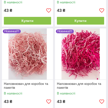
В наявності
В наявності
43
43
₴
₴
Купити
Купити
Новинка!!!
Новинка!!!
Наповнювач для коробок та
Наповнювач для коробок та
пакетів
пакетів
В наявності
В наявності
43
43
₴
₴