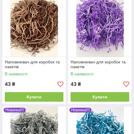
Наповнювач для коробок та
Наповнювач для коробок та
пакетів
пакетів
В наявності
В наявності
43
43
₴
₴
Купити
Купити
Новинка!!!
Новинка!!!