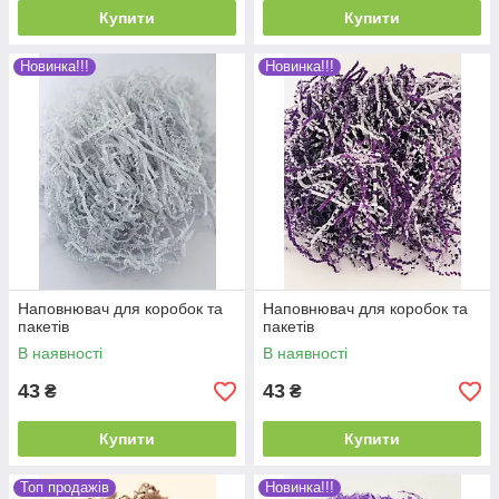
Купити
Купити
Новинка!!!
Новинка!!!
Наповнювач для коробок та
Наповнювач для коробок та
пакетів
пакетів
В наявності
В наявності
43
43
₴
₴
Купити
Купити
Топ продажів
Новинка!!!