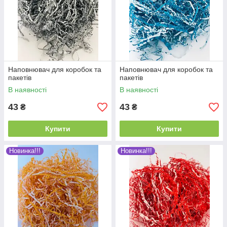
Наповнювач для коробок та
Наповнювач для коробок та
пакетів
пакетів
В наявності
В наявності
43
43
₴
₴
Купити
Купити
Новинка!!!
Новинка!!!