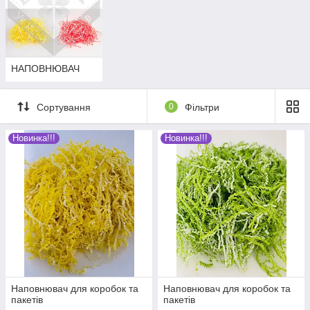
НАПОВНЮВАЧ
Сортування
0
Фільтри
Новинка!!!
Новинка!!!
Наповнювач для коробок та
Наповнювач для коробок та
пакетів
пакетів