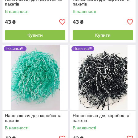
пакетів
пакетів
В наявності
В наявності
43
43
₴
₴
Купити
Купити
Новинка!!!
Новинка!!!
Наповнювач для коробок та
Наповнювач для коробок та
пакетів
пакетів
В наявності
В наявності