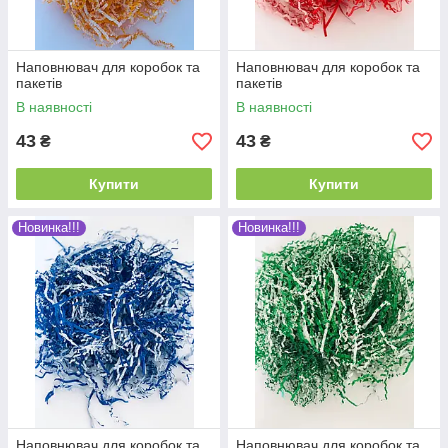
Наповнювач для коробок та
Наповнювач для коробок та
пакетів
пакетів
В наявності
В наявності
43
43
₴
₴
Купити
Купити
Новинка!!!
Новинка!!!
Наповнювач для коробок та
Наповнювач для коробок та