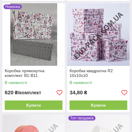
Новинка
Коробка прямокутна
Коробка квадратна R2
комплект. В1-В11.
10х10х10
В наявності
В наявності
620
34,80
₴/комплект
₴
Купити
Купити
Топ продажів