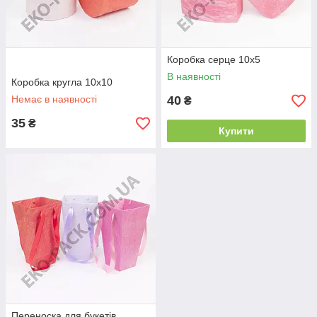
Коробка серце 10х5
В наявності
Коробка кругла 10х10
Немає в наявності
40
₴
35
₴
Купити
Переноска для букетів