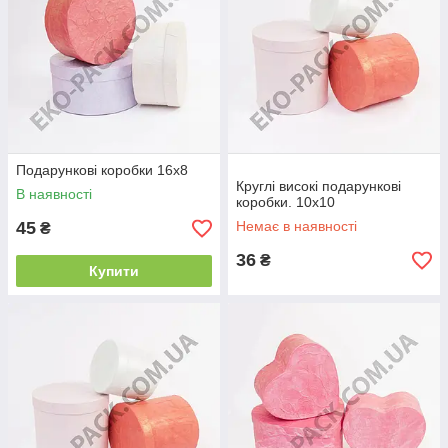
Подарункові коробки 16x8
Круглі високі подарункові
В наявності
коробки. 10x10
45
Немає в наявності
₴
36
₴
Купити