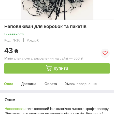
Наповнювач для коробок та пакетів
В наявності
Код: N-16
Роздріб
43
₴
Мінімальна сума замовлення на сайті — 500 ₴
Купити
Опис
Доставка
Оплата
Умови повернення
Опис
Наповнювач
виготовлений із екологічно чистого крафт паперу.
Підходить для упаковки подарунків різних видів. Безпечний і