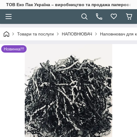
ТОВ Еко Пак Україна – виробництво та продажа паперової 
Товари та послуги
НАПОВНЮВАЧ
Наповнювач для ко
Новинка!!!