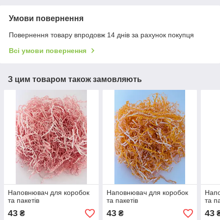
Умови повернення
Повернення товару впродовж 14 днів за рахунок покупця
Всі умови повернення
З цим товаром також замовляють
Наповнювач для коробок
Наповнювач для коробок
Напо
та пакетів
та пакетів
та п
43
43
43
₴
₴