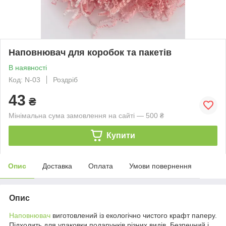
Наповнювач для коробок та пакетів
В наявності
Код: N-03
Роздріб
43
₴
Мінімальна сума замовлення на сайті — 500 ₴
Купити
Опис
Доставка
Оплата
Умови повернення
Опис
Наповнювач
виготовлений із екологічно чистого крафт паперу.
Підходить для упаковки подарунків різних видів. Безпечний і