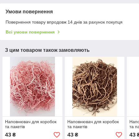
Умови повернення
Повернення товару впродовж 14 днів за рахунок покупця
Всі умови повернення
З цим товаром також замовляють
Наповнювач для коробок
Наповнювач для коробок
Напо
та пакетів
та пакетів
та п
43
43
43
₴
₴