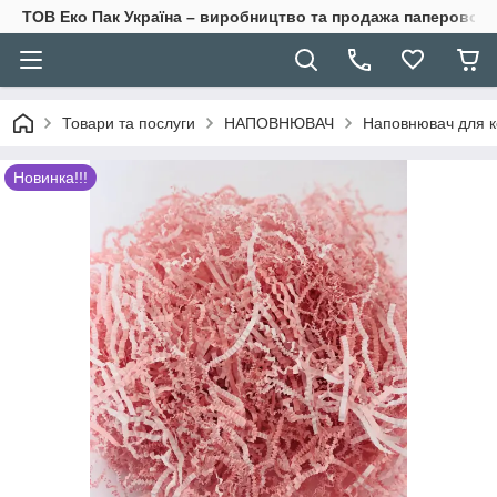
ТОВ Еко Пак Україна – виробництво та продажа паперової 
Товари та послуги
НАПОВНЮВАЧ
Наповнювач для ко
Новинка!!!