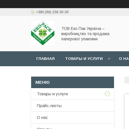
+380 (96) 158-30-30
ТОВ Еко Пак Україна –
виробництво та продажа
паперової упаковки
ГЛАВНАЯ
ТОВАРЫ И УСЛУГИ
О Н
Товары и услуги
Прайс-листы
О нас