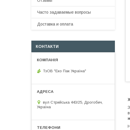
Отзывы
Часто задаваемые вопросы
Доставка и оплата
КОНТАКТИ
ТзОВ "Еко Пак Україна"
вул Стрийська 443/25, Дрогобич,
Україна
в
Н