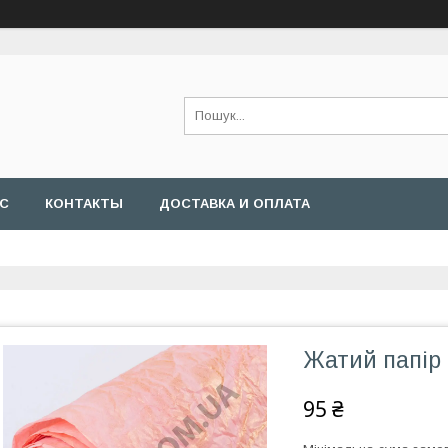
АС
КОНТАКТЫ
ДОСТАВКА И ОПЛАТА
Жатий папір
95 ₴