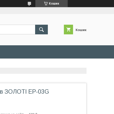
Кошик
Кошик
 в ЗОЛОТІ ЕР-03G