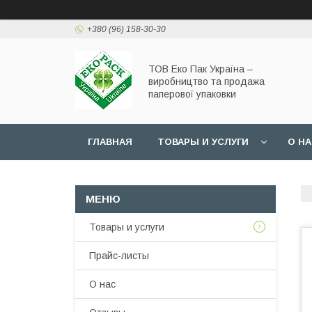
+380 (96) 158-30-30
ТОВ Еко Пак Україна –
виробництво та продажа
паперової упаковки
ГЛАВНАЯ
ТОВАРЫ И УСЛУГИ
О Н
Товары и услуги
Прайс-листы
О нас