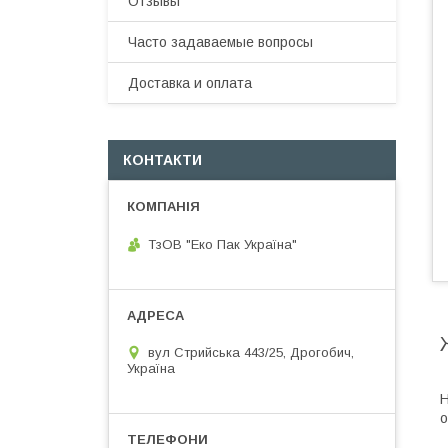
Отзывы
Часто задаваемые вопросы
Доставка и оплата
КОНТАКТИ
ТзОВ "Еко Пак Україна"
вул Стрийська 443/25, Дрогобич,
Україна
Н
о