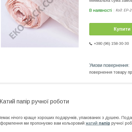
Мінімальна сума замов
В наявності
Код:
EP-2
Купити
+380 (96) 158-30-30
повернення товару п
Жатий папір ручної роботи
емає нічого краще хороших подарунків, упакованих з душею. Подару
формлення ми пропонуємо вам кольоровий
жатий
папір
ручної роб