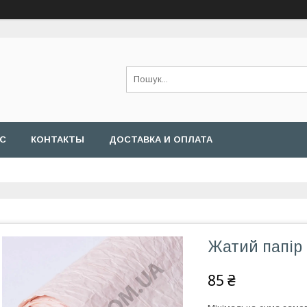
АС
КОНТАКТЫ
ДОСТАВКА И ОПЛАТА
Жатий папір
85 ₴