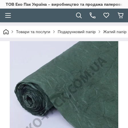
ТОВ Еко Пак Україна – виробництво та продажа паперової 
Товари та послуги
Подарунковий папір
Жатий папір