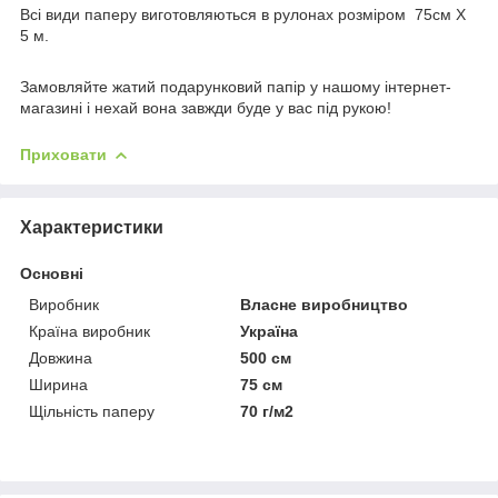
Всі види паперу виготовляються в рулонах розміром 75см Х
5 м.
Замовляйте жатий подарунковий папір у нашому інтернет-
магазині і нехай вона завжди буде у вас під рукою!
Приховати
Характеристики
Основні
Виробник
Власне виробництво
Країна виробник
Україна
Довжина
500 см
Ширина
75 см
Щільність паперу
70 г/м2