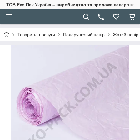
ТОВ Еко Пак Україна – виробництво та продажа паперової 
Товари та послуги
Подарунковий папір
Жатий папір