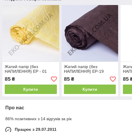
Жатий папір (без
Жатий папір (без
Жати
НАПИЛЕННЯ) ЕР - 01
НАПИЛЕННЯ) ЕР-19
НАП
85
85
85
₴
₴
Купити
Купити
Про нас
86% позитивних з 14 відгуків за рік
Працює з 29.07.2011