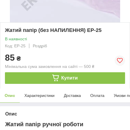
Жатий папір (без НАПИЛЕННЯ) ЕР-25
В наявності
Код: EP-25
Роздріб
85
₴
Мінімальна сума замовлення на сайті — 500 ₴
Купити
Опис
Характеристики
Доставка
Оплата
Умови п
Опис
Жатий папір ручної роботи