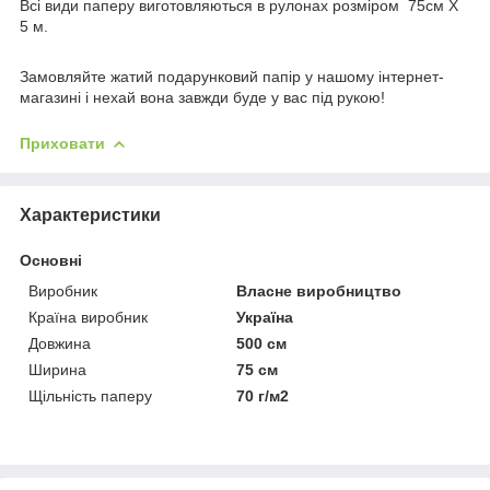
Всі види паперу виготовляються в рулонах розміром 75см Х
5 м.
Замовляйте жатий подарунковий папір у нашому інтернет-
магазині і нехай вона завжди буде у вас під рукою!
Приховати
Характеристики
Основні
Виробник
Власне виробництво
Країна виробник
Україна
Довжина
500 см
Ширина
75 см
Щільність паперу
70 г/м2