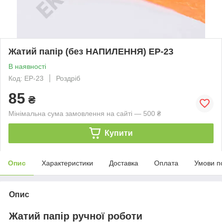
Жатий папір (без НАПИЛЕННЯ) ЕР-23
В наявності
Код: EP-23
Роздріб
85
₴
Мінімальна сума замовлення на сайті — 500 ₴
Купити
Опис
Характеристики
Доставка
Оплата
Умови п
Опис
Жатий папір ручної роботи