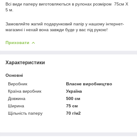
Всі види паперу виготовляються в рулонах розміром 75см Х
5 м.
Замовляйте жатий подарунковий папір у нашому інтернет-
магазині і нехай вона завжди буде у вас під рукою!
Приховати
Характеристики
Основні
Виробник
Власне виробництво
Країна виробник
Україна
Довжина
500 см
Ширина
75 см
Щільність паперу
70 г/м2