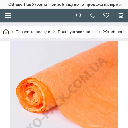
ТОВ Еко Пак Україна – виробництво та продажа паперової 
Товари та послуги
Подарунковий папір
Жатий папір