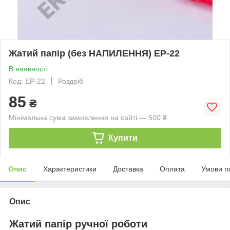
Жатий папір (без НАПИЛЕННЯ) ЕР-22
В наявності
Код: EP-22
Роздріб
85
₴
Мінімальна сума замовлення на сайті — 500 ₴
Купити
Опис
Характеристики
Доставка
Оплата
Умови п
Опис
Жатий папір ручної роботи