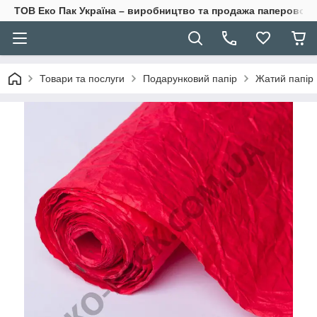
ТОВ Еко Пак Україна – виробництво та продажа паперової 
Товари та послуги
Подарунковий папір
Жатий папір