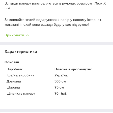
Всі види паперу виготовляються в рулонах розміром 75см Х
5 м.
Замовляйте жатий подарунковий папір у нашому інтернет-
магазині і нехай вона завжди буде у вас під рукою!
Приховати
Характеристики
Основні
Виробник
Власне виробництво
Країна виробник
Україна
Довжина
500 см
Ширина
75 см
Щільність паперу
70 г/м2