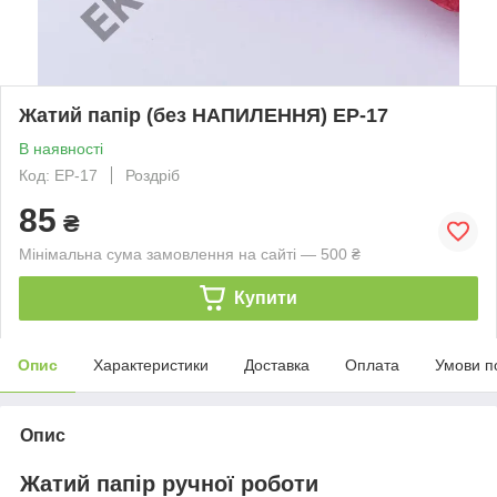
Жатий папір (без НАПИЛЕННЯ) ЕР-17
В наявності
Код: EP-17
Роздріб
85
₴
Мінімальна сума замовлення на сайті — 500 ₴
Купити
Опис
Характеристики
Доставка
Оплата
Умови п
Опис
Жатий папір ручної роботи