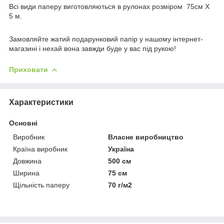
Всі види паперу виготовляються в рулонах розміром 75см Х
5 м.
Замовляйте жатий подарунковий папір у нашому інтернет-
магазині і нехай вона завжди буде у вас під рукою!
Приховати
Характеристики
Основні
Виробник
Власне виробництво
Країна виробник
Україна
Довжина
500 см
Ширина
75 см
Щільність паперу
70 г/м2