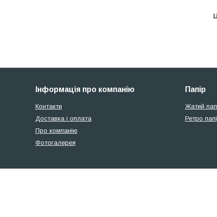
Ц
Інформація про компанію
Папір
Контакти
Жатий пап
Доставка і оплата
Ретро пап
Про компанію
Фотогалерея