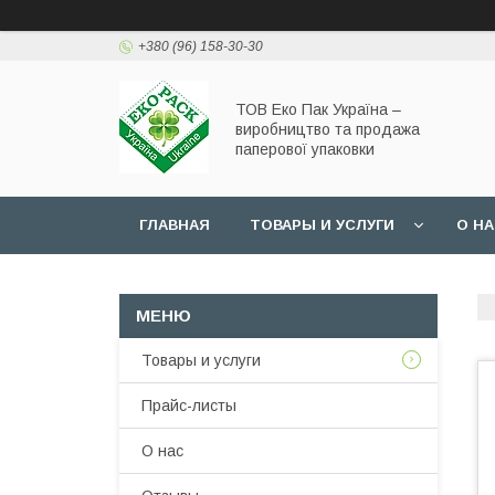
+380 (96) 158-30-30
ТОВ Еко Пак Україна –
виробництво та продажа
паперової упаковки
ГЛАВНАЯ
ТОВАРЫ И УСЛУГИ
О Н
Товары и услуги
Прайс-листы
О нас