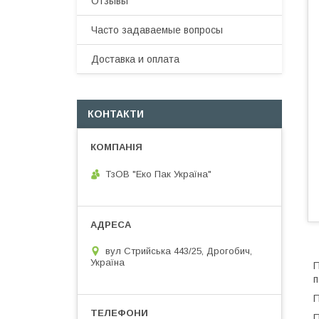
Отзывы
Часто задаваемые вопросы
Доставка и оплата
КОНТАКТИ
ТзОВ "Еко Пак Україна"
вул Стрийська 443/25, Дрогобич,
Україна
П
п
П
П