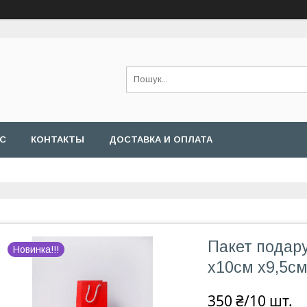
АС
КОНТАКТЫ
ДОСТАВКА И ОПЛАТА
Пакет подар
Новинка!!!
х10см х9,5с
350 ₴/10 шт.