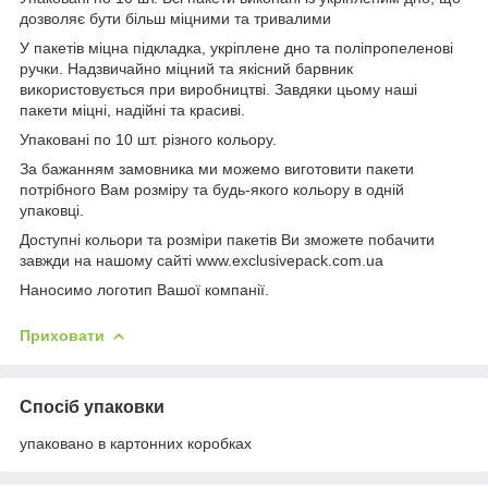
дозволяє бути більш міцними та тривалими
У пакетів міцна підкладка, укріплене дно та поліпропеленові
ручки. Надзвичайно міцний та якісний барвник
використовується при виробництві. Завдяки цьому наші
пакети міцні, надійні та красиві.
Упаковані по 10 шт. різного кольору.
За бажанням замовника ми можемо виготовити пакети
потрібного Вам розміру та будь-якого кольору в одній
упаковці.
Доступні кольори та розміри пакетів Ви зможете побачити
завжди на нашому сайті www.exclusivepack.com.ua
Наносимо логотип Вашої компанії.
Приховати
Спосіб упаковки
упаковано в картонних коробках