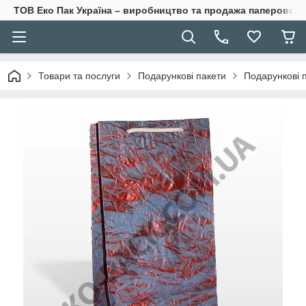
ТОВ Еко Пак Україна – виробництво та продажа паперової 
Товари та послуги
Подарункові пакети
Подарункові п