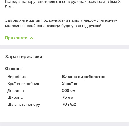
Всі види паперу виготовляються в рулонах розміром 75см Х
5 м.
Замовляйте жатий подарунковий папір у нашому інтернет-
магазині і нехай вона завжди буде у вас під рукою!
Приховати
Характеристики
Основні
Виробник
Власне виробництво
Країна виробник
Україна
Довжина
500 см
Ширина
75 см
Щільність паперу
70 г/м2