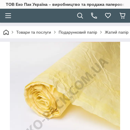
ТОВ Еко Пак Україна – виробництво та продажа паперової 
Товари та послуги
Подарунковий папір
Жатий папір